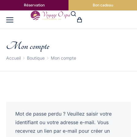
Réservation
Bon cadeau
Mon compte
Vous êtes ici :
Accueil
Boutique
Mon compte
Mot de passe perdu ? Veuillez saisir votre
identifiant ou votre adresse e-mail. Vous
recevrez un lien par e-mail pour créer un